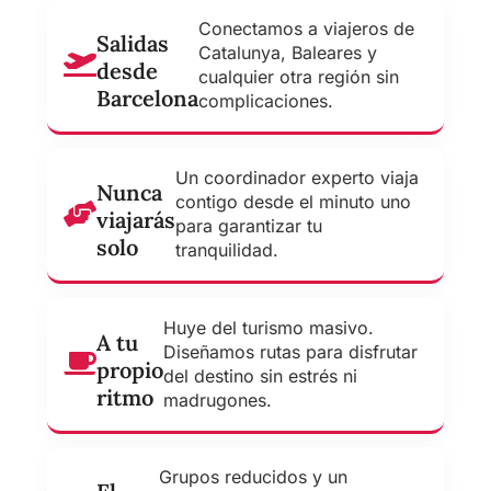
Conectamos a viajeros de
Salidas
Catalunya, Baleares y
desde
cualquier otra región sin
Barcelona
complicaciones.
Un coordinador experto viaja
Nunca
contigo desde el minuto uno
viajarás
para garantizar tu
solo
tranquilidad.
Huye del turismo masivo.
A tu
Diseñamos rutas para disfrutar
propio
del destino sin estrés ni
ritmo
madrugones.
Grupos reducidos y un