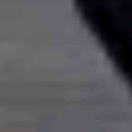
Viatges Catalunya®
Viajes en grupo por Europa y el mundo