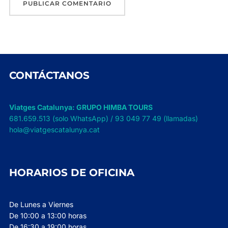
CONTÁCTANOS
Viatges Catalunya: GRUPO HIMBA TOURS
681.659.513 (solo WhatsApp) / 93 049 77 49 (llamadas)
hola@viatgescatalunya.cat
HORARIOS DE OFICINA
De Lunes a Viernes
De 10:00 a 13:00 horas
De 16:30 a 19:00 horas