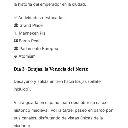
la historia del emperador en la ciudad.
✅ Actividades destacadas:
🏛️ Grand Place
🚶 Manneken Pis
🏰 Barrio Real
🏛️ Parlamento Europeo
⚙️ Atomium
Día 3 · Brujas, la Venecia del Norte
Desayuno y salida en tren hacia Brujas (billete
incluido).
Visita guiada en español para descubrir su casco
histórico medieval. Por la tarde, paseo en barco por
sus canales, disfrutando de vistas únicas de la
ciudad.ç