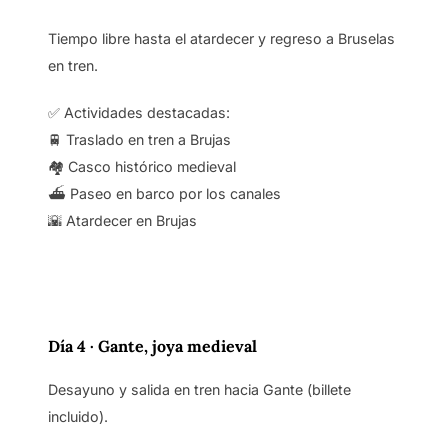
Tiempo libre hasta el atardecer y regreso a Bruselas
en tren.
✅ Actividades destacadas:
🚆 Traslado en tren a Brujas
🏘️ Casco histórico medieval
⛴️ Paseo en barco por los canales
🌇 Atardecer en Brujas
Día 4 · Gante, joya medieval
Desayuno y salida en tren hacia Gante (billete
incluido).