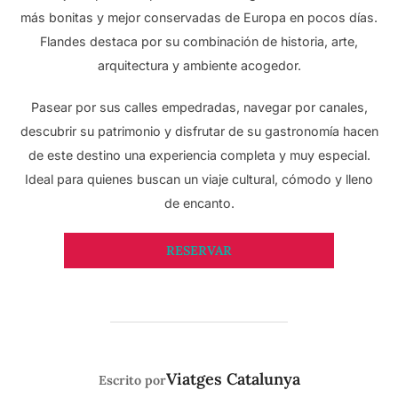
más bonitas y mejor conservadas de Europa en pocos días.
Flandes destaca por su combinación de historia, arte,
arquitectura y ambiente acogedor.
Pasear por sus calles empedradas, navegar por canales,
descubrir su patrimonio y disfrutar de su gastronomía hacen
de este destino una experiencia completa y muy especial.
Ideal para quienes buscan un viaje cultural, cómodo y lleno
de encanto.
RESERVAR
AUTOR DE LA PUBLICACIÓN
Viatges Catalunya
Escrito por