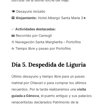
disfrutar de la última noche del viaje.
🍽️ Desayuno incluido
🏨
Alojamiento:
Hotel Albergo Santa Maria 3★
✅
Actividades destacadas:
🚋 Recorrido por Camogli
⛵ Navegación Santa Margherita – Portofino
☕ Tiempo libre y paseo por Portofino
Día 5. Despedida de Liguria
Último desayuno y tiempo libre para un paseo
matinal por Chiavari o para comprar los últimos
recuerdos. Por la tarde realizaremos una
visita
guiada a Génova
, el puerto antiguo y sus palacios
renacentistas declarados Patrimonio de la