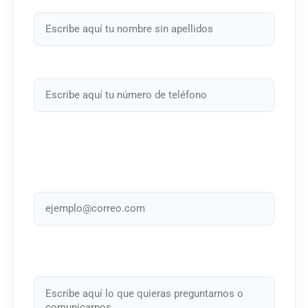
Número de teléfono
*
Dirección de correo
electrónico
Te responderemos a esta dirección
Mensaje
0 / 180