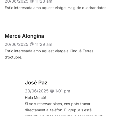
20/06/2025 @ 11:28 am
Estic interesada amb aquest viatge. Haig de quadrar dates.
Mercè Alongina
20/06/2025 @ 11:29 am
Estic interesada amb aquest viatge a Cinquè Terres
d’octubre.
José Paz
20/06/2025 @ 1:01 pm
Hola Mercè!
Si vols reservar plaça, ens pots trucar
directament al telèfon. El grup ja s’està