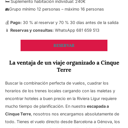
🛏️ Suplemento habitación individual: 240€
👥Grupo mínimo 12 personas – máximo 16 personas
💰
Pago:
30 % al reservar y 70 % 30 días antes de la salida
📱
Reservas y consultas:
WhatsApp 681 659 513
RESERVAR
La ventaja de un viaje organizado a Cinque
Terre
Buscar la combinación perfecta de vuelos, cuadrar los
horarios de los trenes locales cargando con las maletas y
encontrar hoteles a buen precio en la Riviera Ligur requiere
mucho tiempo de planificación. En nuestra
escapada a
Cinque Terre
, nosotros nos encargamos absolutamente de
todo. Tienes el vuelo directo desde Barcelona a Génova, los