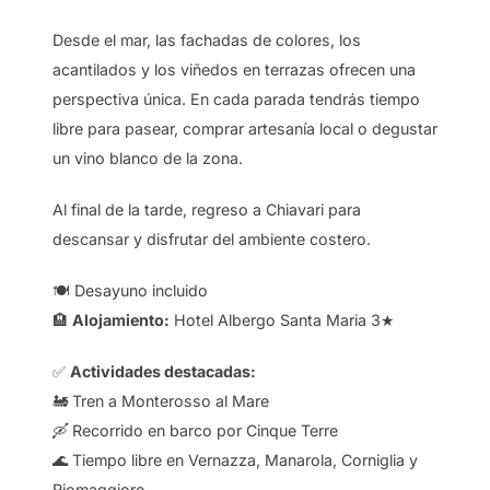
Desde el mar, las fachadas de colores, los
acantilados y los viñedos en terrazas ofrecen una
perspectiva única. En cada parada tendrás tiempo
libre para pasear, comprar artesanía local o degustar
un vino blanco de la zona.
Al final de la tarde, regreso a Chiavari para
descansar y disfrutar del ambiente costero.
🍽️ Desayuno incluido
🏨
Alojamiento:
Hotel Albergo Santa Maria 3★
✅
Actividades destacadas:
🚂 Tren a Monterosso al Mare
🛶 Recorrido en barco por Cinque Terre
🌊 Tiempo libre en Vernazza, Manarola, Corniglia y
Riomaggiore