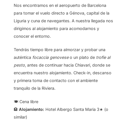
Nos encontramos en el aeropuerto de Barcelona
para tomar el vuelo directo a Génova, capital de la
Liguria y cuna de navegantes. A nuestra llegada nos
dirigimos al alojamiento para acomodarnos y
conocer el entorno.
Tendrás tiempo libre para almorzar y probar una
auténtica
focaccia genovese
o un plato de
trofie al
pesto
, antes de continuar hacia Chiavari, donde se
encuentra nuestro alojamiento. Check-in, descanso
y primera toma de contacto con el ambiente
tranquilo de la Riviera.
🍽️ Cena libre
🏨
Alojamiento:
Hotel Albergo Santa Maria 3★ (o
similar)