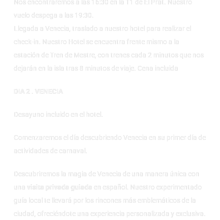
Nos encontraremos a las 16:30 en la T1 de El Prat. Nuestro
vuelo despega a las 19:30.
Llegada a Venecia, traslado a nuestro hotel para realizar el
check-in. Nuestro Hotel se encuentra frente mismo a la
estación de Tren de Mestre, con trenes cada 2 minutos que nos
dejarán en la isla tras 8 minutos de viaje. Cena incluida
DIA 2 . VENECIA
Desayuno incluido en el hotel.
Comenzaremos el día descubriendo Venecia en su primer día de
actividades de carnaval.
Descubriremos la magia de Venecia de una manera única con
una
visita privada guiada
en español. Nuestro experimentado
guía local te llevará por los rincones más emblemáticos de la
ciudad, ofreciéndote una experiencia personalizada y exclusiva.