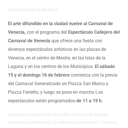
V
enice Carnival Street Show
El arte difundido en la ciudad vuelve al Carnaval de
Venecia,
con el programa del
Espectáculo Callejero del
Carnaval de Venecia
que ofrece una fiesta con
diversos espectáculos artísticos en las plazas de
Venecia, en el centro de Mestre, en las Islas de la
Laguna y en los centros de los Municipios.
El sábado
15 y el domingo 16 de febrero
comienza con la previa
del Carnaval Generalizado en Piazza San Marco y
Piazza Ferretto, y luego se pone en marcha
Los
espectáculos están programados
de 11 a 19 h.
Casanova
el malabarista de la vida, teórico de la fantasía,
viajero de posibilidades y científico de la creatividad. El espíritu