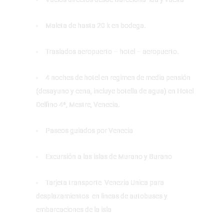
Maleta de hasta 20 k en bodega.
Traslados aeropuerto – hotel – aeropuerto.
4 noches de hotel en regimen de media pensión
(desayuno y cena, incluye botella de agua) en Hotel
Delfino 4*, Mestre, Venecia.
Paseos guiados por Venecia
Excursión a las islas de Murano y Burano
Tarjeta transporte Venezia Unica para
desplazamientos en lineas de autobuses y
embarcaciones de la isla