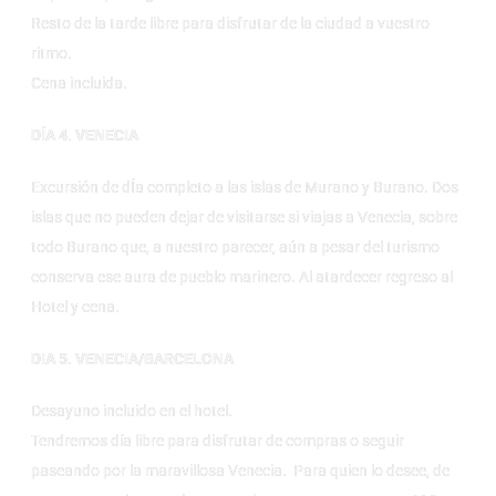
Resto de la tarde libre para disfrutar de la ciudad a vuestro
ritmo.
Cena incluida.
DÍA 4
.
VENECIA
Excursión de dÍa completo a las islas de Murano y Burano. Dos
islas que no pueden dejar de visitarse si viajas a Venecia, sobre
todo Burano que, a nuestro parecer, aún a pesar del turismo
conserva ese aura de pueblo marinero. Al atardecer regreso al
Hotel y cena.
DIA
5. VENECIA/BARCELONA
Desayuno incluido en el hotel.
Tendremos día libre para disfrutar de compras o seguir
paseando por la maravillosa Venecia. Para quien lo desee, de