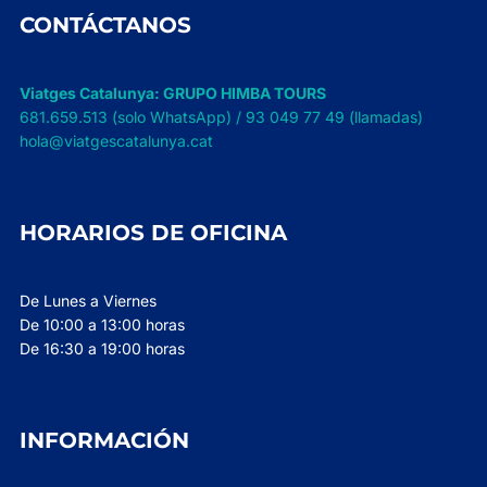
CONTÁCTANOS
Viatges Catalunya: GRUPO HIMBA TOURS
681.659.513 (solo WhatsApp) / 93 049 77 49 (llamadas)
hola@viatgescatalunya.cat
HORARIOS DE OFICINA
De Lunes a Viernes
De 10:00 a 13:00 horas
De 16:30 a 19:00 horas
INFORMACIÓN