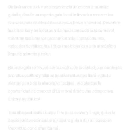
Os invitamos a vivir una experiencia única con una visita
guiada, donde un experto guía local te llevará a recorrer los
rincones más emblemáticos de esta fiesta ancestral. Descubre
las historias y anécdotas más fascinantes de este carnaval,
mientras exploras los escenarios más impresionantes,
rodeados de máscaras, trajes tradicionales y una atmósfera
llena de misterio y color.
Nuestro guía te llevará por las calles de la ciudad, compartiendo
secretos ocultos y relatos apasionantes que harán que te
sientas parte de la historia veneciana. ¡No pierdas la
oportunidad de conocer el Carnaval desde una perspectiva
única y auténtica!
Tras el espectáculo tiempo libre para comer y luego, quien lo
desee puede acompañar a nuestro guía a dar un paseo en
Vaporetto por el gran Canal .